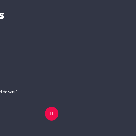
s
el de santé