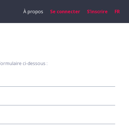
À propos
Se connecter
S’inscrire
FR
formulaire ci-dessous :