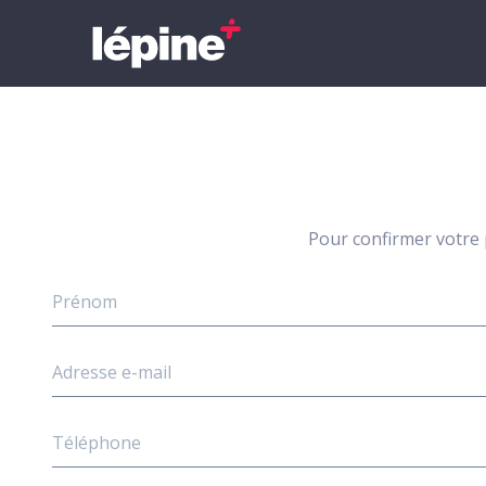
Pour confirmer votre p
Cocktail
Prénom
GEM
et
nom