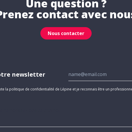
Une question ?
Prenez contact avec nou
Nous contacter
otre newsletter
epte la politique de confidentialité de Lépine et je reconnais être un professionn
ne remplissez pas ce champ.