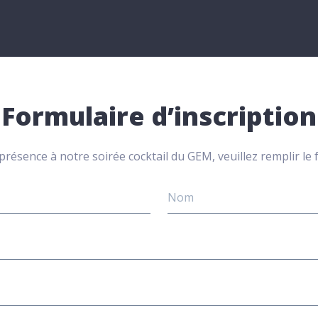
Formulaire d’inscription
résence à notre soirée cocktail du GEM, veuillez remplir le 
Prénom
et
nom