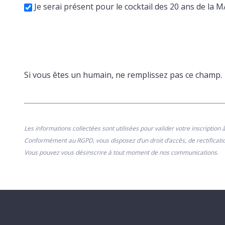
Je serai présent pour le cocktail des 20 ans de la 
Si vous êtes un humain, ne remplissez pas ce champ.
Les informations collectées sont utilisées pour valider votre inscripti
Conformément au RGPD, vous disposez d’un droit d’accès, de rectificatio
Vous pouvez vous désinscrire à tout moment de nos communications.